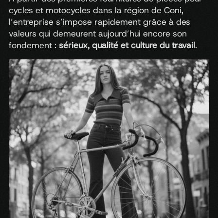
cycles
et
motocycles
dans
la
région
de
Coni,
l’entreprise
s’impose
rapidement
grâce
à
des
valeurs
qui
demeurent
aujourd’hui
encore
son
fondement
:
sérieux,
qualité
et
culture
du
travail
.